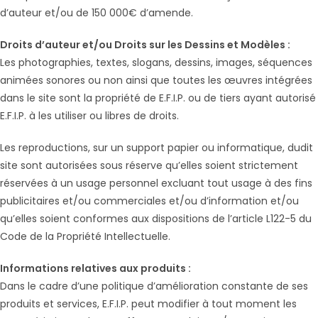
d’auteur et/ou de 150 000€ d’amende.
Droits d’auteur et/ou Droits sur les Dessins et Modèles :
Les photographies, textes, slogans, dessins, images, séquences
animées sonores ou non ainsi que toutes les œuvres intégrées
dans le site sont la propriété de E.F.I.P. ou de tiers ayant autorisé
E.F.I.P. à les utiliser ou libres de droits.
Les reproductions, sur un support papier ou informatique, dudit
site sont autorisées sous réserve qu’elles soient strictement
réservées à un usage personnel excluant tout usage à des fins
publicitaires et/ou commerciales et/ou d’information et/ou
qu’elles soient conformes aux dispositions de l’article L122-5 du
Code de la Propriété Intellectuelle.
Informations relatives aux produits :
Dans le cadre d’une politique d’amélioration constante de ses
produits et services, E.F.I.P. peut modifier à tout moment les