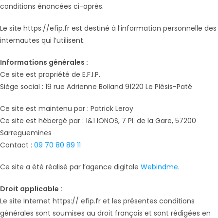
conditions énoncées ci-après.
Le site https://efip.fr est destiné à l’information personnelle des
internautes qui l’utilisent.
Informations générales :
Ce site est propriété de E.F.I.P.
Siège social : 19 rue Adrienne Bolland 91220 Le Plésis-Paté
Ce site est maintenu par : Patrick Leroy
Ce site est hébergé par : 1&1 IONOS, 7 Pl. de la Gare, 57200
Sarreguemines
Contact :
09 70 80 89 11
Ce site a été réalisé par l’agence digitale
Webindme
.
Droit applicable :
Le site Internet https:// efip.fr et les présentes conditions
générales sont soumises au droit français et sont rédigées en