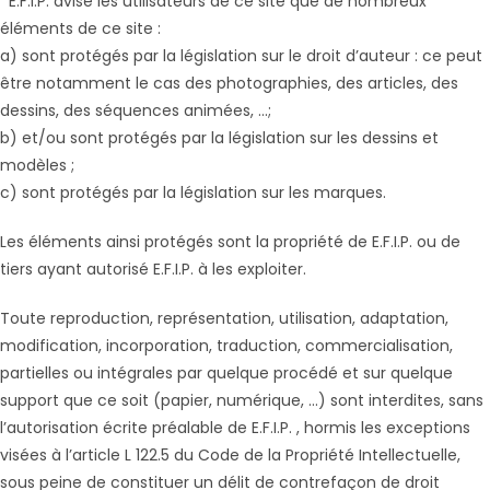
E.F.I.P. avise les utilisateurs de ce site que de nombreux
éléments de ce site :
a) sont protégés par la législation sur le droit d’auteur : ce peut
être notamment le cas des photographies, des articles, des
dessins, des séquences animées, …;
b) et/ou sont protégés par la législation sur les dessins et
modèles ;
c) sont protégés par la législation sur les marques.
Les éléments ainsi protégés sont la propriété de E.F.I.P. ou de
tiers ayant autorisé E.F.I.P. à les exploiter.
Toute reproduction, représentation, utilisation, adaptation,
modification, incorporation, traduction, commercialisation,
partielles ou intégrales par quelque procédé et sur quelque
support que ce soit (papier, numérique, …) sont interdites, sans
l’autorisation écrite préalable de E.F.I.P. , hormis les exceptions
visées à l’article L 122.5 du Code de la Propriété Intellectuelle,
sous peine de constituer un délit de contrefaçon de droit