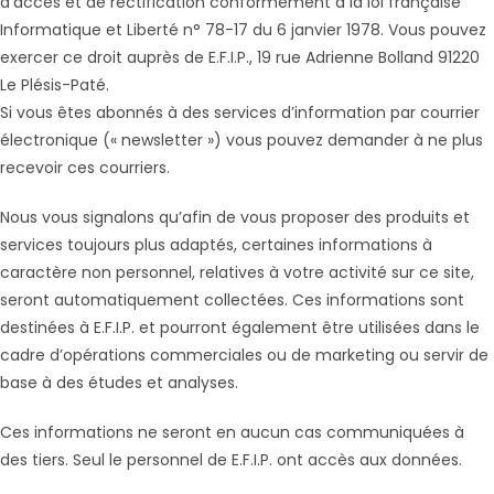
d’accès et de rectification conformément à la loi française
Informatique et Liberté n° 78-17 du 6 janvier 1978. Vous pouvez
exercer ce droit auprès de E.F.I.P., 19 rue Adrienne Bolland 91220
Le Plésis-Paté.
Si vous êtes abonnés à des services d’information par courrier
électronique (« newsletter ») vous pouvez demander à ne plus
recevoir ces courriers.
Nous vous signalons qu’afin de vous proposer des produits et
services toujours plus adaptés, certaines informations à
caractère non personnel, relatives à votre activité sur ce site,
seront automatiquement collectées. Ces informations sont
destinées à E.F.I.P. et pourront également être utilisées dans le
cadre d’opérations commerciales ou de marketing ou servir de
base à des études et analyses.
Ces informations ne seront en aucun cas communiquées à
des tiers. Seul le personnel de E.F.I.P. ont accès aux données.